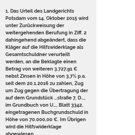
1. Das Urteil des Landgerichts 
Potsdam vom 14. Oktober 2015 wird 
unter Zurückweisung der 
weitergehenden Berufung in Ziff. 2 
dahingehend abgeändert, dass die 
Kläger auf die Hilfswiderklage als 
Gesamtschuldner verurteilt 
werden, an die Beklagte einen 
Betrag von weiteren 3.727,91 € 
nebst Zinsen in Höhe von 3,7% p.a. 
seit dem 20.1.2016 zu zahlen, Zug 
um Zug gegen die Übertragung der 
auf dem Grundstück …straße 7, D…, 
im Grundbuch von U…, Blatt 3342, 
eingetragenen Buchgrundschuld in 
Höhe von 70.000,00 €. Im Übrigen 
wird die Hilfswiderklage 
abgewiesen.