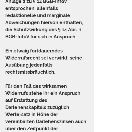
Anlage 2 zu § 14 BGB-InfoV 
entsprochen, allenfalls 
redaktionelle und marginale 
Abweichungen hiervon enthalten, 
die Schutzwirkung des § 14 Abs. 1 
BGB-InfoV für sich in Anspruch.
Ein etwaig fortdauerndes 
Widerrufsrecht sei verwirkt, seine 
Ausübung jedenfalls 
rechtsmissbräuchlich.
Für den Fall des wirksamen 
Widerrufs stehe ihr ein Anspruch 
auf Erstattung des 
Darlehenskapitals zuzüglich 
Wertersatz in Höhe der 
vereinbarten Darlehenszinsen auch 
über den Zeitpunkt der 