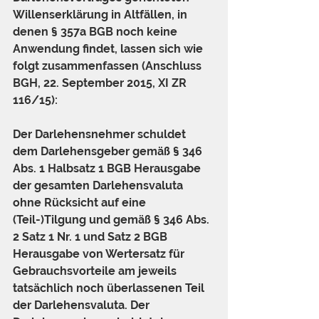
Willenserklärung in Altfällen, in 
denen § 357a BGB noch keine 
Anwendung findet, lassen sich wie 
folgt zusammenfassen (Anschluss 
BGH, 22. September 2015, XI ZR 
116/15):
Der Darlehensnehmer schuldet 
dem Darlehensgeber gemäß § 346 
Abs. 1 Halbsatz 1 BGB Herausgabe 
der gesamten Darlehensvaluta 
ohne Rücksicht auf eine 
(Teil-)Tilgung und gemäß § 346 Abs. 
2 Satz 1 Nr. 1 und Satz 2 BGB 
Herausgabe von Wertersatz für 
Gebrauchsvorteile am jeweils 
tatsächlich noch überlassenen Teil 
der Darlehensvaluta. Der 