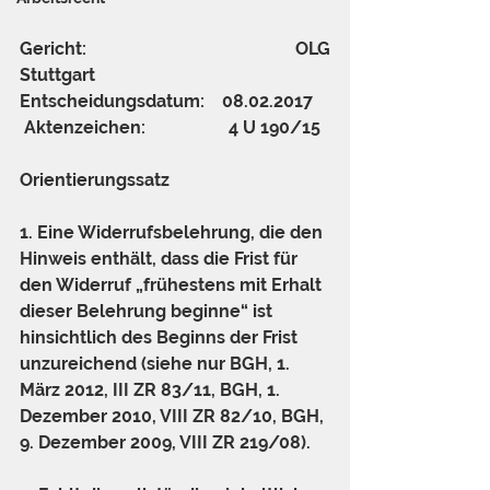
Gericht:     
                         OLG 
Stuttgart
Entscheidungsdatum:    
08.02.2017
Aktenzeichen:    
               4 U 190/15
Orientierungssatz
1. Eine Widerrufsbelehrung, die den 
Hinweis enthält, dass die Frist für 
den Widerruf „frühestens mit Erhalt 
dieser Belehrung beginne“ ist 
hinsichtlich des Beginns der Frist 
unzureichend (siehe nur BGH, 1. 
März 2012, III ZR 83/11, BGH, 1. 
Dezember 2010, VIII ZR 82/10, BGH, 
9. Dezember 2009, VIII ZR 219/08).