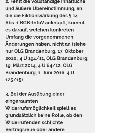
2. Fehlt die vollständige inhaltliche 
und äußere Übereinstimmung, an 
die die Fiktionswirkung des § 14 
Abs. 1 BGB-InfoV anknüpft, kommt 
es darauf, welchen konkreten 
Umfang die vorgenommenen 
Änderungen haben, nicht an (siehe 
nur OLG Brandenburg, 17. Oktober 
2012 , 4 U 194/11, OLG Brandenburg, 
19. März 2014, 4 U 64/12, OLG 
Brandenburg, 1. Juni 2016, 4 U 
125/15).
3. Bei der Ausübung einer 
eingeräumten 
Widerrufsmöglichkeit spielt es 
grundsätzlich keine Rolle, ob den 
Widerrufenden schlichte 
Vertragsreue oder andere 