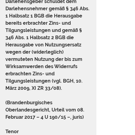
Darlehensgeber schuldet dem 
Darlehensnehmer gemäß § 346 Abs. 
1 Halbsatz 1 BGB die Herausgabe 
bereits erbrachter Zins- und 
Tilgungsleistungen und gemäß § 
346 Abs. 1 Halbsatz 2 BGB die 
Herausgabe von Nutzungsersatz 
wegen der (widerleglich) 
vermuteten Nutzung der bis zum 
Wirksamwerden des Widerrufs 
erbrachten Zins- und 
Tilgungsleistungen (vgl. BGH, 10. 
März 2009, XI ZR 33/08).
(Brandenburgisches 
Oberlandesgericht, Urteil vom 08. 
Februar 2017 – 4 U 190/15 –, juris)
Tenor