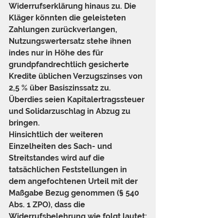
Widerrufserklärung hinaus zu. Die 
Kläger könnten die geleisteten 
Zahlungen zurückverlangen, 
Nutzungswertersatz stehe ihnen 
indes nur in Höhe des für 
grundpfandrechtlich gesicherte 
Kredite üblichen Verzugszinses von 
2,5 % über Basiszinssatz zu. 
Überdies seien Kapitalertragssteuer 
und Solidarzuschlag in Abzug zu 
bringen.
Hinsichtlich der weiteren 
Einzelheiten des Sach- und 
Streitstandes wird auf die 
tatsächlichen Feststellungen in 
dem angefochtenen Urteil mit der 
Maßgabe Bezug genommen (§ 540 
Abs. 1 ZPO), dass die 
Widerrufsbelehrung wie folgt lautet: