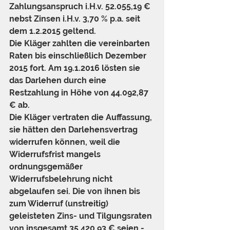
Zahlungsanspruch i.H.v. 52.055,19 € 
nebst Zinsen i.H.v. 3,70 % p.a. seit 
dem 1.2.2015 geltend.
Die Kläger zahlten die vereinbarten 
Raten bis einschließlich Dezember 
2015 fort. Am 19.1.2016 lösten sie 
das Darlehen durch eine 
Restzahlung in Höhe von 44.092,87 
€ ab.
Die Kläger vertraten die Auffassung, 
sie hätten den Darlehensvertrag 
widerrufen können, weil die 
Widerrufsfrist mangels 
ordnungsgemäßer 
Widerrufsbelehrung nicht 
abgelaufen sei. Die von ihnen bis 
zum Widerruf (unstreitig) 
geleisteten Zins- und Tilgungsraten 
von insgesamt 35.420,93 € seien - 