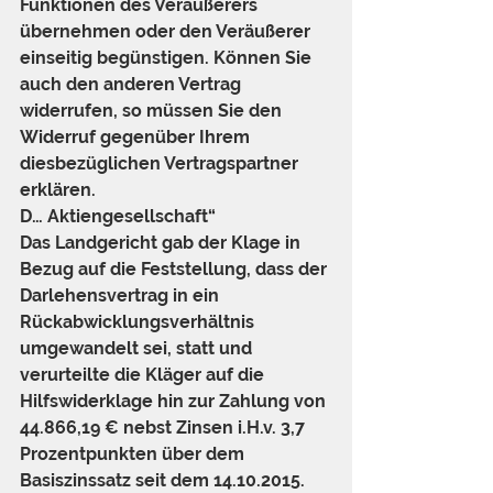
Funktionen des Veräußerers 
übernehmen oder den Veräußerer 
einseitig begünstigen. Können Sie 
auch den anderen Vertrag 
widerrufen, so müssen Sie den 
Widerruf gegenüber Ihrem 
diesbezüglichen Vertragspartner 
erklären.
D… Aktiengesellschaft“
Das Landgericht gab der Klage in 
Bezug auf die Feststellung, dass der 
Darlehensvertrag in ein 
Rückabwicklungsverhältnis 
umgewandelt sei, statt und 
verurteilte die Kläger auf die 
Hilfswiderklage hin zur Zahlung von 
44.866,19 € nebst Zinsen i.H.v. 3,7 
Prozentpunkten über dem 
Basiszinssatz seit dem 14.10.2015. 