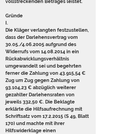
vollstreckenden Betrages leistet.
Gründe
I.
Die Kläger verlangten festzustellen, 
dass der Darlehensvertrag vom 
30.05./4.06.2005 aufgrund des 
Widerrufs vom 14.08.2014 in ein 
Rückabwicklungsverhältnis 
umgewandelt sei und begehrten 
ferner die Zahlung von 43.915,54 € 
Zug um Zug gegen Zahlung von 
93.104,23 € abzüglich weiterer 
gezahlter Darlehensraten von 
jeweils 332,50 €. Die Beklagte 
erklärte die Hilfsaufrechnung mit 
Schriftsatz vom 17.2.2015 (S 49, Blatt 
170) und machte mit ihrer 
Hilfswiderklage einen 