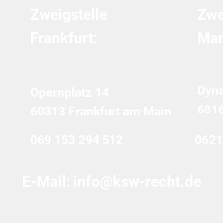
Zweigstelle
Zwe
Frankfurt:
Man
Dyn
Opernplatz 14
681
60313 Frankfurt am Main
069 153 294 512
0621
E-Mail:
info@ksw-recht.de