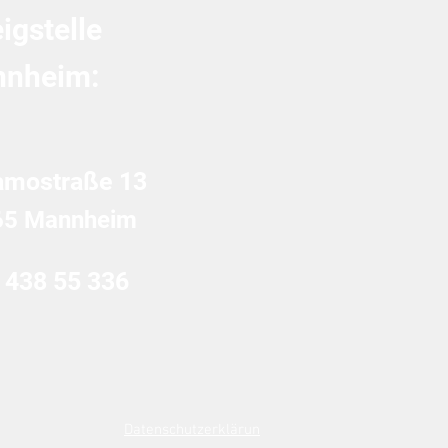
igstelle
nheim:
amostraße 13
65 Mannheim
 438 55 336
Datenschutzerklärun