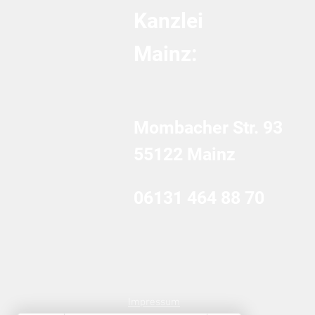
Kanzlei
Mainz:
Mombacher Str. 93
55122 Mainz
06131 464 88 70
Impressum