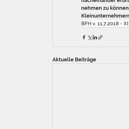
nacheinander erbr
nehmen zu können,
Kleinunternehmerre
BFH v. 11.7.2018 - X
Aktuelle Beiträge