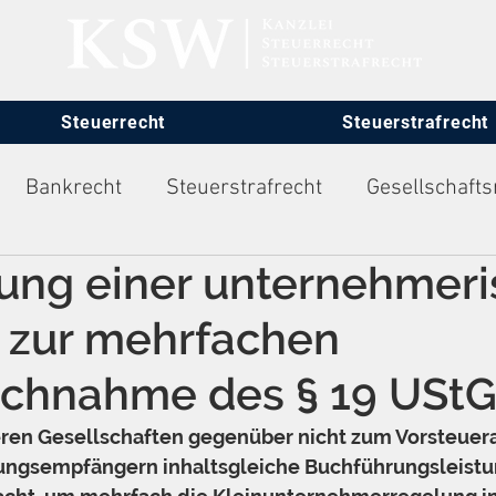
Steuerrecht
Steuerstrafrecht
Bankrecht
Steuerstrafrecht
Gesellschafts
ung einer unternehmer
itsrecht
t zur mehrfachen
uchnahme des § 19 USt
en Gesellschaften gegenüber nicht zum Vorsteuer
tungsempfängern inhaltsgleiche Buchführungsleistu