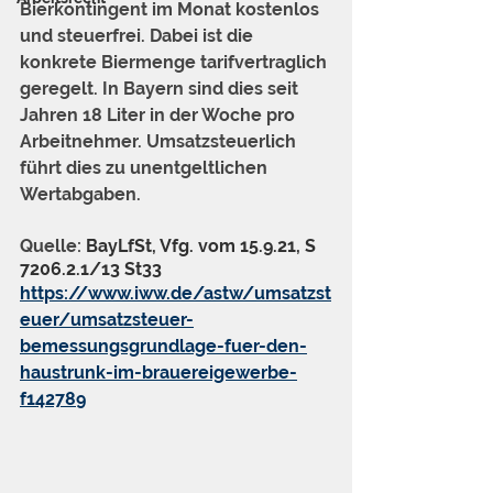
Bierkontingent im Monat kostenlos 
und steuerfrei. Dabei ist die 
konkrete Biermenge tarifvertraglich 
geregelt. In Bayern sind dies seit 
Jahren 18 Liter in der Woche pro 
Arbeitnehmer. Umsatzsteuerlich 
führt dies zu unentgeltlichen 
Wertabgaben.
Quelle: 
BayLfSt, Vfg. vom 15.9.21, S 
7206.2.1/13 St33
https://www.iww.de/astw/umsatzst
euer/umsatzsteuer-
bemessungsgrundlage-fuer-den-
haustrunk-im-brauereigewerbe-
f142789