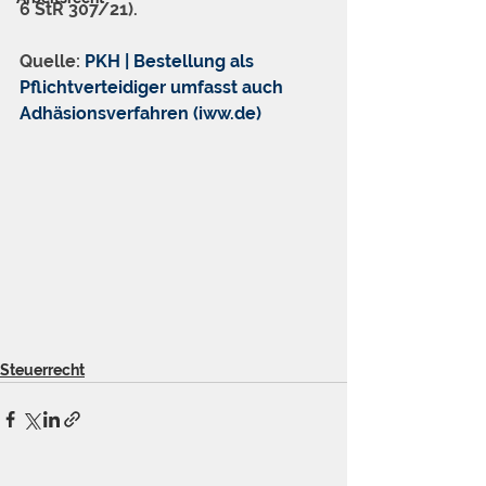
6 StR 307/21).
Quelle: 
PKH | Bestellung als 
Pflichtverteidiger umfasst auch 
Adhäsionsverfahren (iww.de)
Steuerrecht