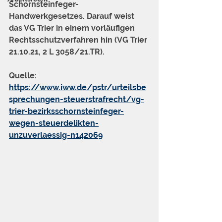
Schornsteinfeger-
Handwerkgesetzes. Darauf weist 
das VG Trier in einem vorläufigen 
Rechtsschutzverfahren hin (VG Trier 
21.10.21, 2 L 3058/21.TR).
Quelle: 
https://www.iww.de/pstr/urteilsbe
sprechungen-steuerstrafrecht/vg-
trier-bezirksschornsteinfeger-
wegen-steuerdelikten-
unzuverlaessig-n142069