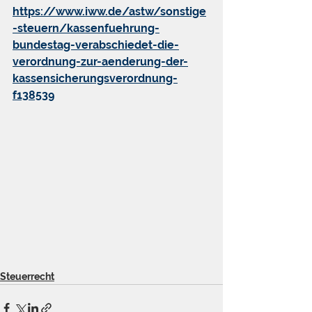
https://www.iww.de/astw/sonstige
-steuern/kassenfuehrung-
bundestag-verabschiedet-die-
verordnung-zur-aenderung-der-
kassensicherungsverordnung-
f138539
Steuerrecht