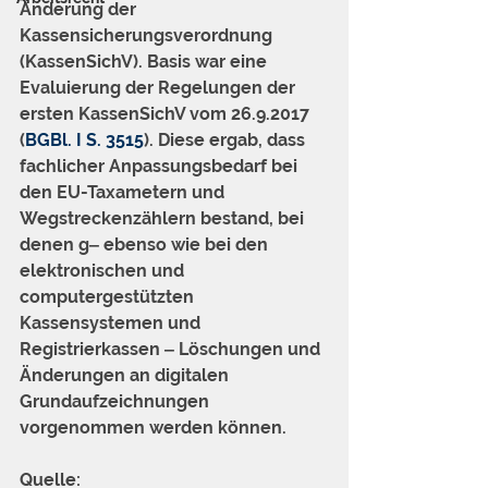
Änderung der 
Kassensicherungsverordnung 
(KassenSichV). Basis war eine 
Evaluierung der Regelungen der 
ersten KassenSichV vom 26.9.2017 
(
BGBl. I S. 3515
). Diese ergab, dass 
fachlicher Anpassungsbedarf bei 
den EU-Taxametern und 
Wegstreckenzählern bestand, bei 
denen g‒ ebenso wie bei den 
elektronischen und 
computergestützten 
Kassensystemen und 
Registrierkassen ‒ Löschungen und 
Änderungen an digitalen 
Grundaufzeichnungen 
vorgenommen werden können.
Quelle: 