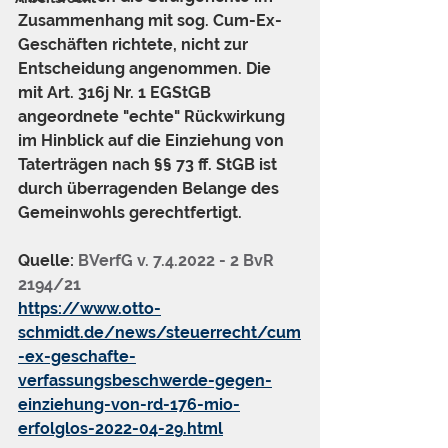
Zusammenhang mit sog. Cum-Ex-
Geschäften richtete, nicht zur 
Entscheidung angenommen. Die 
mit Art. 316j Nr. 1 EGStGB 
angeordnete "echte" Rückwirkung 
im Hinblick auf die Einziehung von 
Taterträgen nach §§ 73 ff. StGB ist 
durch überragenden Belange des 
Gemeinwohls gerechtfertigt.
Quelle: 
BVerfG v. 7.4.2022 - 2 BvR 
2194/21
https://www.otto-
schmidt.de/news/steuerrecht/cum
-ex-geschafte-
verfassungsbeschwerde-gegen-
einziehung-von-rd-176-mio-
erfolglos-2022-04-29.html