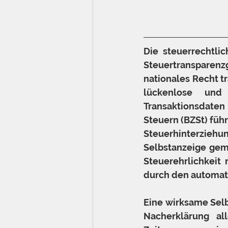
Die steuerrechtli
Steuertransparenz
nationales Recht t
lückenlose und 
Transaktionsdaten
Steuern (BZSt) füh
Steuerhinterziehun
Selbstanzeige gemä
Steuerehrlichkeit
durch den automatis
Eine wirksame Selb
Nacherklärung all