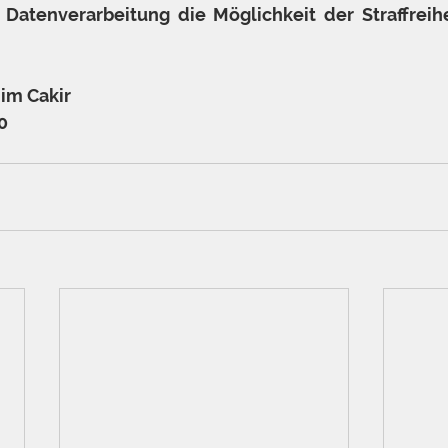
 Datenverarbeitung die Möglichkeit der Straffreihei
im Cakir
0