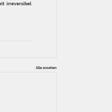
t irreversibel 
Alle ansehen