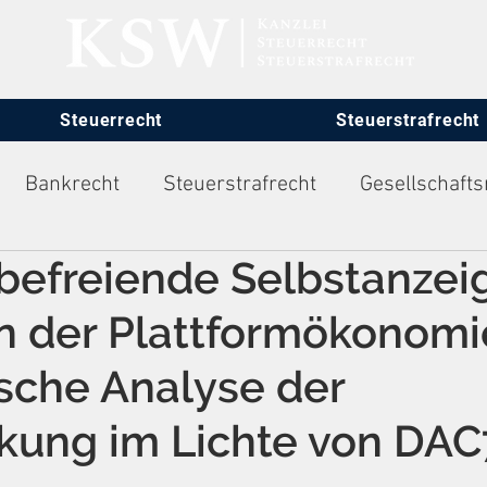
Steuerrecht
Steuerstrafrecht
Bankrecht
Steuerstrafrecht
Gesellschafts
fbefreiende Selbstanzeig
itsrecht
in der Plattformökonomi
sche Analyse der
kung im Lichte von DAC