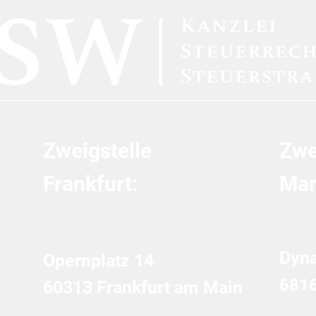
Zweigstelle
Zwe
Frankfurt:
Man
Dyn
Opernplatz 14
681
60313 Frankfurt am Main