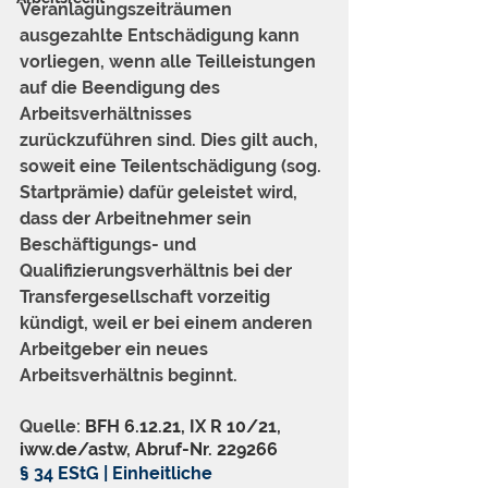
Veranlagungszeiträumen 
ausgezahlte Entschädigung kann 
vorliegen, wenn alle Teilleistungen 
auf die Beendigung des 
Arbeitsverhältnisses 
zurückzuführen sind. Dies gilt auch, 
soweit eine Teilentschädigung (sog. 
Startprämie) dafür geleistet wird, 
dass der Arbeitnehmer sein 
Beschäftigungs- und 
Qualifizierungsverhältnis bei der 
Transfergesellschaft vorzeitig 
kündigt, weil er bei einem anderen 
Arbeitgeber ein neues 
Arbeitsverhältnis beginnt.
Quelle: 
BFH 6.12.21, IX R 10/21, 
iww.de/astw, Abruf-Nr. 229266
§ 34 EStG | Einheitliche 