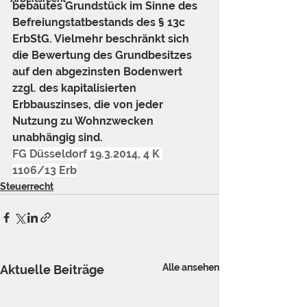
bebautes Grundstück im Sinne des 
Befreiungstatbestands des § 13c 
ErbStG. Vielmehr beschränkt sich 
die Bewertung des Grundbesitzes 
auf den abgezinsten Bodenwert 
zzgl. des kapitalisierten 
Erbbauszinses, die von jeder 
Nutzung zu Wohnzwecken 
unabhängig sind.
FG Düsseldorf 19.3.2014, 4 K 
1106/13 Erb
Steuerrecht
Alle ansehen
Aktuelle Beiträge