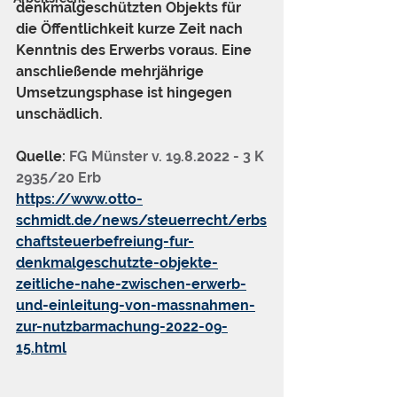
denkmalgeschützten Objekts für 
die Öffentlichkeit kurze Zeit nach 
Kenntnis des Erwerbs voraus. Eine 
anschließende mehrjährige 
Umsetzungsphase ist hingegen 
unschädlich.
Quelle: 
FG Münster v. 19.8.2022 - 3 K 
2935/20 Erb
https://www.otto-
schmidt.de/news/steuerrecht/erbs
chaftsteuerbefreiung-fur-
denkmalgeschutzte-objekte-
zeitliche-nahe-zwischen-erwerb-
und-einleitung-von-massnahmen-
zur-nutzbarmachung-2022-09-
15.html