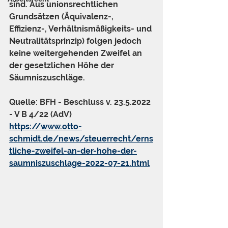
sind. Aus unionsrechtlichen 
Grundsätzen (Äquivalenz-, 
Effizienz-, Verhältnismäßigkeits- und 
Neutralitätsprinzip) folgen jedoch 
keine weitergehenden Zweifel an 
der gesetzlichen Höhe der 
Säumniszuschläge.
Quelle: BFH - Beschluss v. 23.5.2022 
- V B 4/22 (AdV)
https://www.otto-
schmidt.de/news/steuerrecht/erns
tliche-zweifel-an-der-hohe-der-
saumniszuschlage-2022-07-21.html