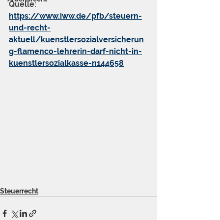
Quelle: 
https://www.iww.de/pfb/steuern-
und-recht-
aktuell/kuenstlersozialversicherun
g-flamenco-lehrerin-darf-nicht-in-
kuenstlersozialkasse-n144658
Steuerrecht