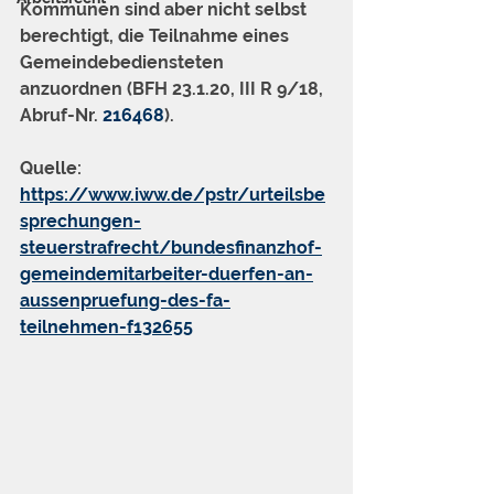
Kommunen sind aber nicht selbst 
berechtigt, die Teilnahme eines 
Gemeindebediensteten 
anzuordnen (BFH 23.1.20, III R 9/18, 
Abruf-Nr. 
216468
).
Quelle: 
https://www.iww.de/pstr/urteilsbe
sprechungen-
steuerstrafrecht/bundesfinanzhof-
gemeindemitarbeiter-duerfen-an-
aussenpruefung-des-fa-
teilnehmen-f132655