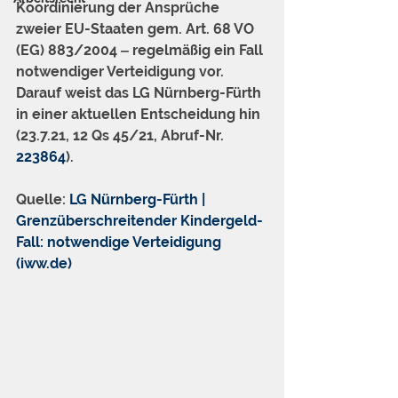
Koordinierung der Ansprüche 
zweier EU-Staaten gem. Art. 68 VO 
(EG) 883/2004 ‒ regelmäßig ein Fall 
notwendiger Verteidigung vor. 
Darauf weist das LG Nürnberg-Fürth 
in einer aktuellen Entscheidung hin 
(23.7.21, 12 Qs 45/21, Abruf-Nr. 
223864
).
Quelle: 
LG Nürnberg-Fürth | 
Grenzüberschreitender Kindergeld-
Fall: notwendige Verteidigung 
(iww.de)