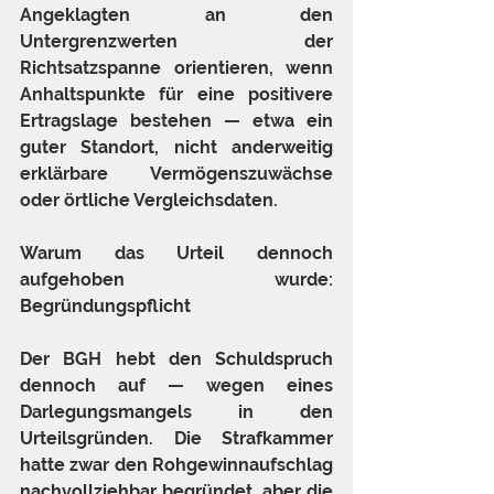
Angeklagten an den 
Untergrenzwerten der 
Richtsatzspanne orientieren, wenn 
Anhaltspunkte für eine positivere 
Ertragslage bestehen — etwa ein 
guter Standort, nicht anderweitig 
erklärbare Vermögenszuwächse 
oder örtliche Vergleichsdaten.
Warum das Urteil dennoch 
aufgehoben wurde: 
Begründungspflicht
Der BGH hebt den Schuldspruch 
dennoch auf — wegen eines 
Darlegungsmangels in den 
Urteilsgründen. Die Strafkammer 
hatte zwar den Rohgewinnaufschlag 
nachvollziehbar begründet, aber die 