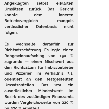
Angeklagten selbst erklärten 
Umsätzen zurück. Das Gericht 
konnte dem inneren 
Betriebsvergleich mangels 
verlässlicher Datenbasis nicht 
folgen.
Es wechselte daraufhin zur 
Richtsatzschätzung. Es legte einen 
Rohgewinnaufschlag von 190 % 
zugrunde — einen Mischwert aus 
den Richtsätzen für Imbissbetriebe 
und Pizzerien im Verhältnis 3:1, 
orientiert an den festgestellten 
Umsatzanteilen. Das war ein 
ausdrücklicher Mindestwert: Im 
Bezirk des zuständigen Finanzamts 
wurden Vergleichswerte von 220 % 
bis 270 % ermittelt.