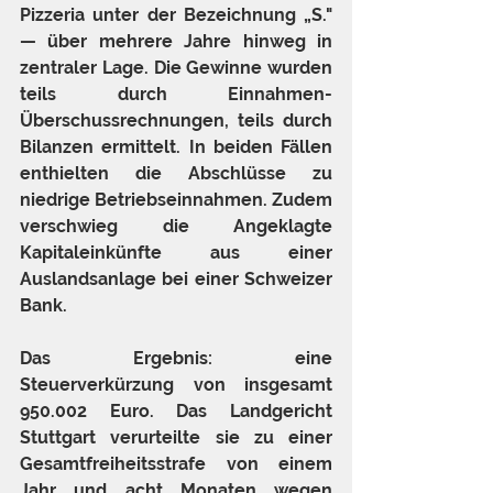
Pizzeria unter der Bezeichnung „S." 
— über mehrere Jahre hinweg in 
zentraler Lage. Die Gewinne wurden 
teils durch Einnahmen-
Überschussrechnungen, teils durch 
Bilanzen ermittelt. In beiden Fällen 
enthielten die Abschlüsse zu 
niedrige Betriebseinnahmen. Zudem 
verschwieg die Angeklagte 
Kapitaleinkünfte aus einer 
Auslandsanlage bei einer Schweizer 
Bank.
Das Ergebnis: eine 
Steuerverkürzung von insgesamt 
950.002 Euro. Das Landgericht 
Stuttgart verurteilte sie zu einer 
Gesamtfreiheitsstrafe von einem 
Jahr und acht Monaten wegen 