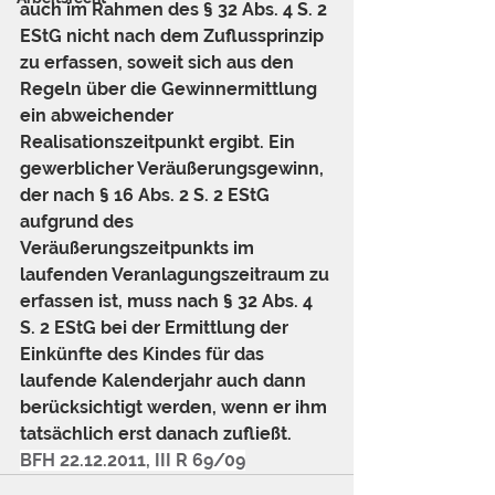
auch im Rahmen des § 32 Abs. 4 S. 2 
EStG nicht nach dem Zuflussprinzip 
zu erfassen, soweit sich aus den 
Regeln über die Gewinnermittlung 
ein abweichender 
Realisationszeitpunkt ergibt. Ein 
gewerblicher Veräußerungsgewinn, 
der nach § 16 Abs. 2 S. 2 EStG 
aufgrund des 
Veräußerungszeitpunkts im 
laufenden Veranlagungszeitraum zu 
erfassen ist, muss nach § 32 Abs. 4 
S. 2 EStG bei der Ermittlung der 
Einkünfte des Kindes für das 
laufende Kalenderjahr auch dann 
berücksichtigt werden, wenn er ihm 
tatsächlich erst danach zufließt.
BFH 22.12.2011, III R 69/09