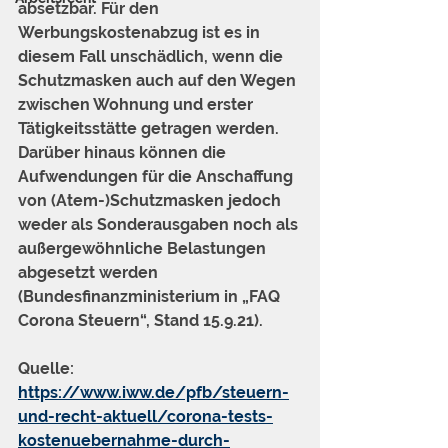
absetzbar. Für den 
Werbungskostenabzug ist es in 
diesem Fall unschädlich, wenn die 
Schutzmasken auch auf den Wegen 
zwischen Wohnung und erster 
Tätigkeitsstätte getragen werden. 
Darüber hinaus können die 
Aufwendungen für die Anschaffung 
von (Atem-)Schutzmasken jedoch 
weder als Sonderausgaben noch als 
außergewöhnliche Belastungen 
abgesetzt werden 
(Bundesfinanzministerium in „FAQ 
Corona Steuern“, Stand 15.9.21).
Quelle: 
https://www.iww.de/pfb/steuern-
und-recht-aktuell/corona-tests-
kostenuebernahme-durch-