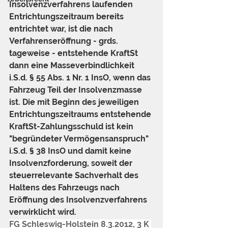
Insolvenzverfahrens laufenden 
Entrichtungszeitraum bereits 
entrichtet war, ist die nach 
Verfahrenseröffnung - grds. 
tageweise - entstehende KraftSt 
dann eine Masseverbindlichkeit 
i.S.d. § 55 Abs. 1 Nr. 1 InsO, wenn das 
Fahrzeug Teil der Insolvenzmasse 
ist. Die mit Beginn des jeweiligen 
Entrichtungszeitraums entstehende 
KraftSt-Zahlungsschuld ist kein 
"begründeter Vermögensanspruch" 
i.S.d. § 38 InsO und damit keine 
Insolvenzforderung, soweit der 
steuerrelevante Sachverhalt des 
Haltens des Fahrzeugs nach 
Eröffnung des Insolvenzverfahrens 
verwirklicht wird.
FG Schleswig-Holstein 8.3.2012, 3 K 