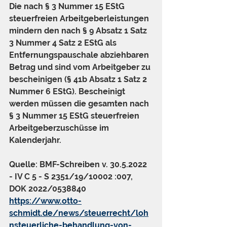
Die nach § 3 Nummer 15 EStG 
steuerfreien Arbeitgeberleistungen 
mindern den nach § 9 Absatz 1 Satz 
3 Nummer 4 Satz 2 EStG als 
Entfernungspauschale abziehbaren 
Betrag und sind vom Arbeitgeber zu 
bescheinigen (§ 41b Absatz 1 Satz 2 
Nummer 6 EStG). Bescheinigt 
werden müssen die gesamten nach 
§ 3 Nummer 15 EStG steuerfreien 
Arbeitgeberzuschüsse im 
Kalenderjahr.
Quelle: BMF-Schreiben v. 30.5.2022 
- IV C 5 - S 2351/19/10002 :007, 
DOK 2022/0538840
https://www.otto-
schmidt.de/news/steuerrecht/loh
nsteuerliche-behandlung-von-