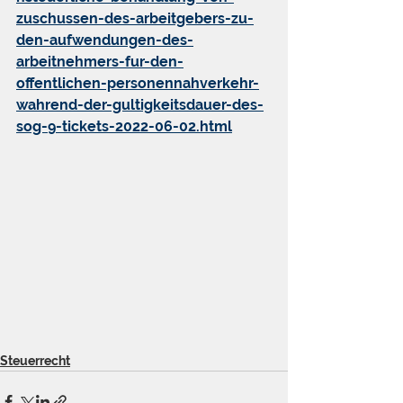
zuschussen-des-arbeitgebers-zu-
den-aufwendungen-des-
arbeitnehmers-fur-den-
offentlichen-personennahverkehr-
wahrend-der-gultigkeitsdauer-des-
sog-9-tickets-2022-06-02.html
Steuerrecht