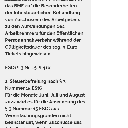
das BMF auf die Besonderheiten 
der lohnsteuerlichen Behandlung 
von Zuschüssen des Arbeitgebers 
zu den Aufwendungen des 
Arbeitnehmers für den öffentlichen 
Personennahverkehr während der 
Gültigkeitsdauer des sog. 9-Euro-
Tickets hingewiesen.
EStG § 3 Nr. 15, § 41b'
1. Steuerbefreiung nach § 3 
Nummer 15 EStG
Für die Monate Juni, Juli und August 
2022 wird es für die Anwendung des 
§ 3 Nummer 15 EStG aus 
Vereinfachungsgründen nicht 
beanstandet, wenn Zuschüsse des 