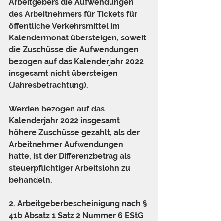
Arbeitgebers die Aufwendungen 
des Arbeitnehmers für Tickets für 
öffentliche Verkehrsmittel im 
Kalendermonat übersteigen, soweit 
die Zuschüsse die Aufwendungen 
bezogen auf das Kalenderjahr 2022 
insgesamt nicht übersteigen 
(Jahresbetrachtung).
Werden bezogen auf das 
Kalenderjahr 2022 insgesamt 
höhere Zuschüsse gezahlt, als der 
Arbeitnehmer Aufwendungen 
hatte, ist der Differenzbetrag als 
steuerpflichtiger Arbeitslohn zu 
behandeln.
2. Arbeitgeberbescheinigung nach § 
41b Absatz 1 Satz 2 Nummer 6 EStG