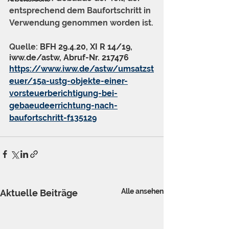
entsprechend dem Baufortschritt in 
Verwendung genommen worden ist.
Quelle: 
BFH 29.4.20, XI R 14/19, 
iww.de/astw, Abruf-Nr. 217476
https://www.iww.de/astw/umsatzst
euer/15a-ustg-objekte-einer-
vorsteuerberichtigung-bei-
gebaeudeerrichtung-nach-
baufortschritt-f135129
Alle ansehen
Aktuelle Beiträge