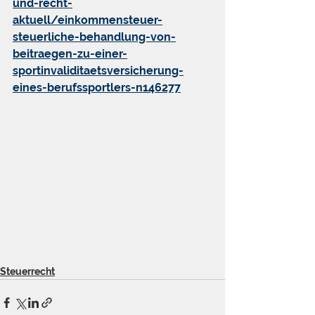
und-recht-
aktuell/einkommensteuer-
steuerliche-behandlung-von-
beitraegen-zu-einer-
sportinvaliditaetsversicherung-
eines-berufssportlers-n146277
Steuerrecht