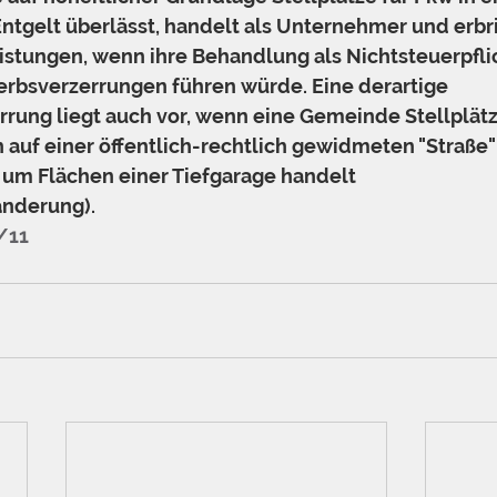
ntgelt überlässt, handelt als Unternehmer und erbri
eistungen, wenn ihre Behandlung als Nichtsteuerpflic
rbsverzerrungen führen würde. Eine derartige 
ung liegt auch vor, wenn eine Gemeinde Stellplätz
h auf einer öffentlich-rechtlich gewidmeten "Straße" 
h um Flächen einer Tiefgarage handelt 
nderung). 
1/11