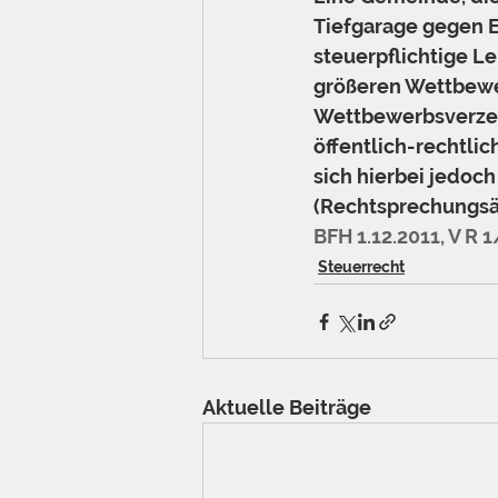
Tiefgarage gegen E
steuerpflichtige L
größeren Wettbewe
Wettbewerbsverzerr
öffentlich-rechtlic
sich hierbei jedoc
(Rechtsprechungsä
BFH 1.12.2011, V R 
Steuerrecht
Aktuelle Beiträge