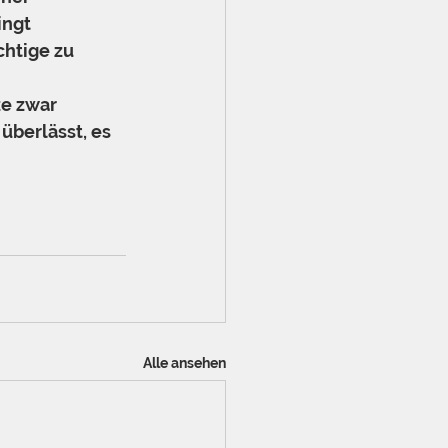
ngt 
htige zu 
e zwar 
überlässt, es 
Alle ansehen