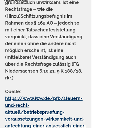
grundsätzlich unwirksam. Ist eine 
Rechtsfrage ‒ wie die 
(Hinzu)Schätzungsbefugnis im 
Rahmen des § 162 AO ‒ jedoch so 
mit einer Tatsachenfeststellung 
verquickt, dass eine Verständigung 
der einen ohne die andere nicht 
möglich erscheint, ist eine 
(mittelbare) Verständigung auch 
über die Rechtsfrage zulässig (FG 
Niedersachsen 6.10.21, 9 K 188/18, 
rkr.).
Quelle: 
https://www.iww.de/pfb/steuern-
und-recht-
aktuell/betriebspruefung-
voraussetzungen-wirksamkeit-und-
anfechtung-einer-anlaesslich-einer-