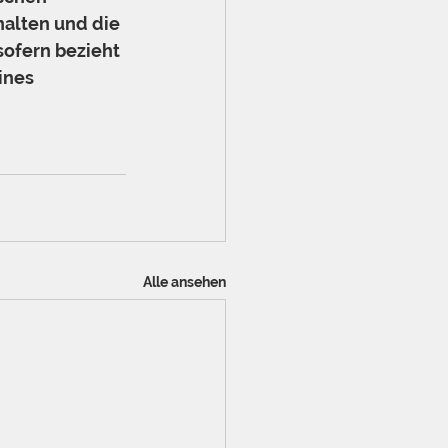
alten und die 
sofern bezieht 
ines 
Alle ansehen