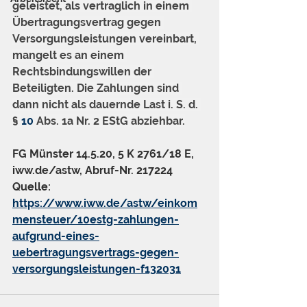
geleistet, als vertraglich in einem 
Übertragungsvertrag gegen 
Versorgungsleistungen vereinbart, 
mangelt es an einem 
Rechtsbindungswillen der 
Beteiligten. Die Zahlungen sind 
dann nicht als dauernde Last i. S. d. 
§ 
10
 Abs. 1a Nr. 2 EStG abziehbar.
FG Münster 14.5.20, 5 K 2761/18 E, 
iww.de/astw, Abruf-Nr. 217224
Quelle: 
https://www.iww.de/astw/einkom
mensteuer/10estg-zahlungen-
aufgrund-eines-
uebertragungsvertrags-gegen-
versorgungsleistungen-f132031