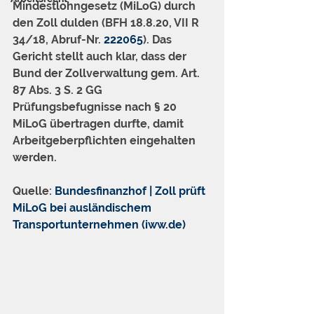
Mindestlohngesetz (MiLoG) durch 
den Zoll dulden (BFH 18.8.20, VII R 
34/18, Abruf-Nr. 
222065
). Das 
Gericht stellt auch klar, dass der 
Bund der Zollverwaltung gem. Art. 
87 Abs. 3 S. 2 GG 
Prüfungsbefugnisse nach § 20 
MiLoG übertragen durfte, damit 
Arbeitgeberpflichten eingehalten 
werden.
Quelle: 
Bundesfinanzhof | Zoll prüft 
MiLoG bei ausländischem 
Transportunternehmen (iww.de)