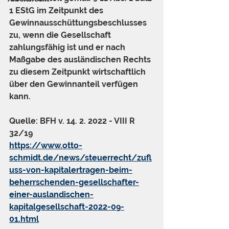
1 EStG im Zeitpunkt des 
Gewinnausschüttungsbeschlusses 
zu, wenn die Gesellschaft 
zahlungsfähig ist und er nach 
Maßgabe des ausländischen Rechts 
zu diesem Zeitpunkt wirtschaftlich 
über den Gewinnanteil verfügen 
kann.
Quelle: BFH v. 14. 2. 2022 - VIII R 
32/19
https://www.otto-
schmidt.de/news/steuerrecht/zufl
uss-von-kapitalertragen-beim-
beherrschenden-gesellschafter-
einer-auslandischen-
kapitalgesellschaft-2022-09-
01.html