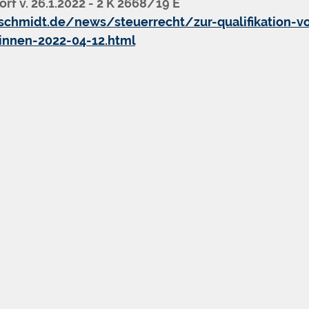
rf v. 26.1.2022 - 2 K 2668/19 E
schmidt.de/news/steuerrecht/zur-qualifikation-v
innen-2022-04-12.html