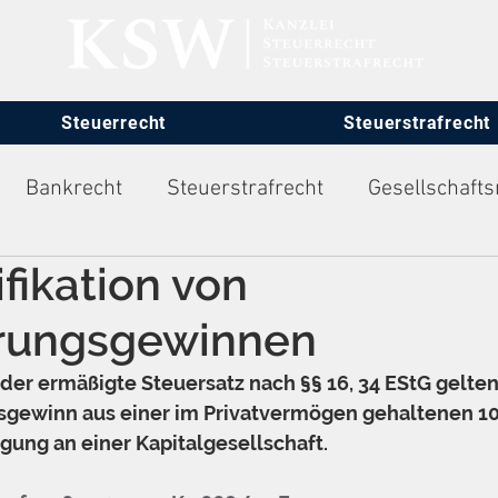
Steuerrecht
Steuerstrafrecht
Bankrecht
Steuerstrafrecht
Gesellschafts
ifikation von
itsrecht
rungsgewinnen
der ermäßigte Steuersatz nach §§ 16, 34 EStG gelten 
sgewinn aus einer im Privatvermögen gehaltenen 1
gung an einer Kapitalgesellschaft.