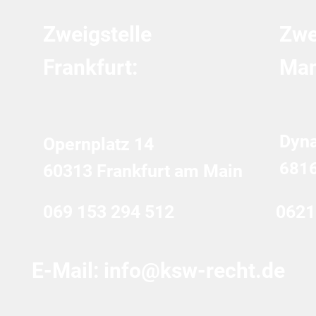
Zweigstelle
Zwe
Frankfurt:
Man
Dyn
Opernplatz 14
681
60313 Frankfurt am Main
069 153 294 512
0621
E-Mail:
info@ksw-recht.de