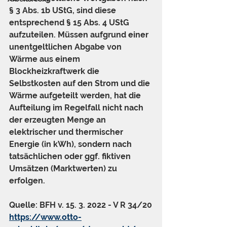
§ 3 Abs. 1b UStG, sind diese 
entsprechend § 15 Abs. 4 UStG 
aufzuteilen. Müssen aufgrund einer 
unentgeltlichen Abgabe von 
Wärme aus einem 
Blockheizkraftwerk die 
Selbstkosten auf den Strom und die 
Wärme aufgeteilt werden, hat die 
Aufteilung im Regelfall nicht nach 
der erzeugten Menge an 
elektrischer und thermischer 
Energie (in kWh), sondern nach 
tatsächlichen oder ggf. fiktiven 
Umsätzen (Marktwerten) zu 
erfolgen.
Quelle: BFH v. 15. 3. 2022 - V R 34/20
https://www.otto-