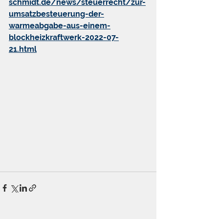
schmidt.de/news/steuerrecht/zur-
umsatzbesteuerung-der-
warmeabgabe-aus-einem-
blockheizkraftwerk-2022-07-
21.html