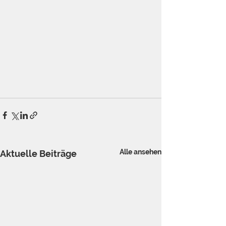
Alle ansehen
Aktuelle Beiträge