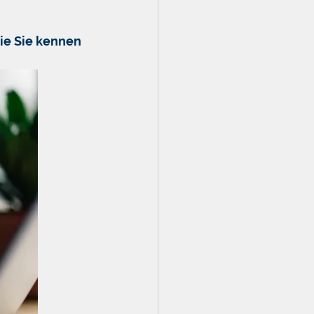
ie Sie kennen 