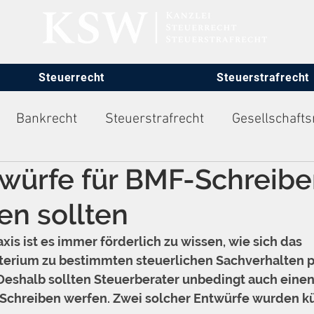
Steuerrecht
Steuerstrafrecht
Bankrecht
Steuerstrafrecht
Gesellschafts
würfe für BMF-Schreiben
itsrecht
en sollten
xis ist es immer förderlich zu wissen, wie sich das 
erium zu bestimmten steuerlichen Sachverhalten po
Deshalb sollten Steuerberater unbedingt auch einen 
chreiben werfen. Zwei solcher Entwürfe wurden kü