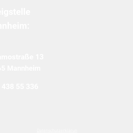
igstelle
nheim:
amostraße 13
65 Mannheim
 438 55 336
Datenschutzerklärun