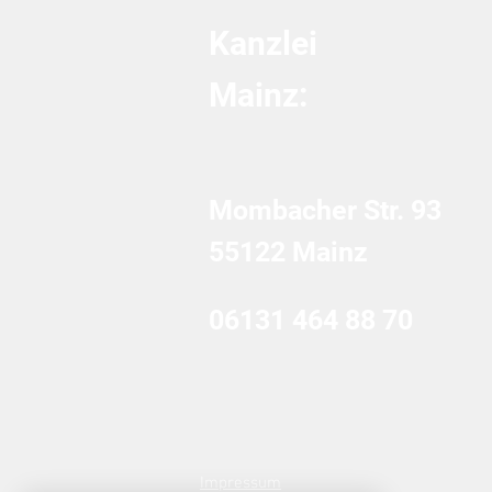
Kanzlei
Mainz:
Mombacher Str. 93
55122 Mainz
06131 464 88 70
Impressum