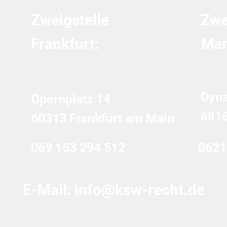
Zweigstelle
Zwe
Frankfurt:
Man
Dyn
Opernplatz 14
681
60313 Frankfurt am Main
069 153 294 512
0621
E-Mail:
info@ksw-recht.de