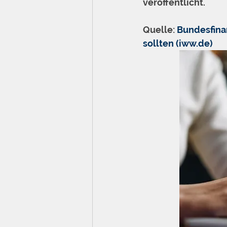
veröffentlicht.
Quelle: 
Bundesfina
sollten (iww.de)