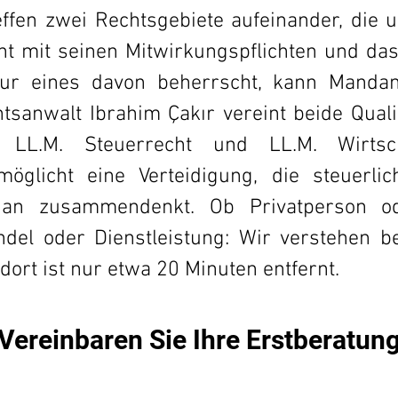
effen zwei Rechtsgebiete aufeinander, die 
ht mit seinen Mitwirkungspflichten und das
ur eines davon beherrscht, kann Mandan
htsanwalt Ibrahim Çakır vereint beide Quali
 LL.M. Steuerrecht und LL.M. Wirtscha
rmöglicht eine Verteidigung, die steuerlic
 an zusammendenkt. Ob Privatperson o
del oder Dienstleistung: Wir verstehen be
ort ist nur etwa 20 Minuten entfernt.
Vereinbaren Sie Ihre Erstberatun