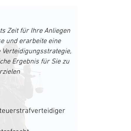
s Zeit für Ihre Anliegen
e und erarbeite eine
Verteidigungsstrategie,
he Ergebnis für Sie zu
rzielen
euerstrafverteidiger
t