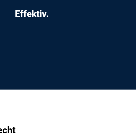
Effektiv.
echt