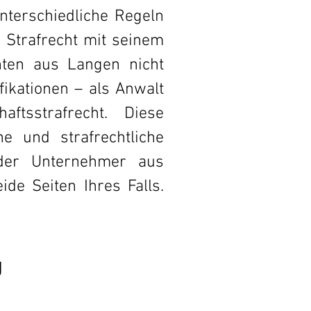
unterschiedliche Regeln
 Strafrecht mit seinem
ten aus Langen nicht
fikationen – als Anwalt
ftsstrafrecht. Diese
he und strafrechtliche
der Unternehmer aus
ide Seiten Ihres Falls.
g