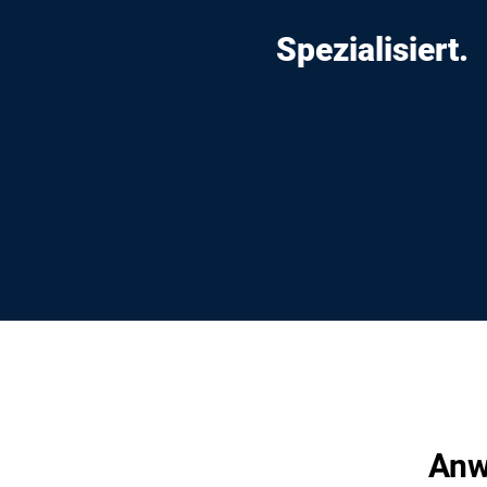
Spezialisiert.
Anw