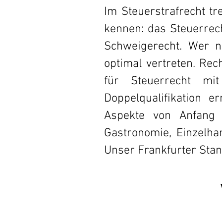
Im Steuerstrafrecht tr
kennen: das Steuerrec
Schweigerecht. Wer n
optimal vertreten. Rec
für Steuerrecht mit
Doppelqualifikation e
Aspekte von Anfang
Gastronomie, Einzelhan
Unser Frankfurter Stand