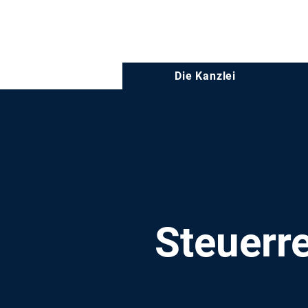
06131 464 88 70
Die Kanzlei
Steuerre