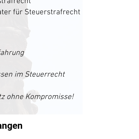
strafrecht
rater für Steuerstrafrecht
fahrung
sen im Steuerrecht
atz ohne Kompromisse!
Langen