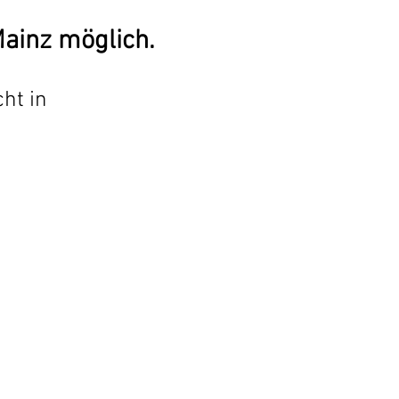
Mainz möglich.
ht in