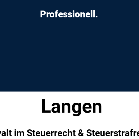
Professionell.
Langen
alt im Steuerrecht & Steuerstrafr