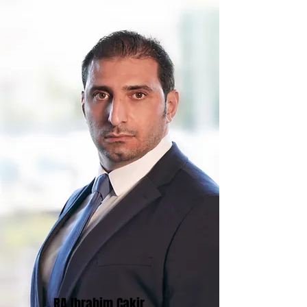
RA Ibrahim Cakir