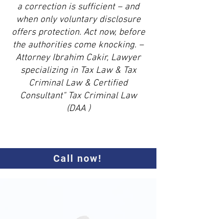
a correction is sufficient – and
when only voluntary disclosure
offers protection. Act now, before
the authorities come knocking.
–
Attorney Ibrahim Cakir, Lawyer
specializing in Tax Law & Tax
Criminal Law & Certified
Consultant" Tax Criminal Law
(DAA
)
Call now!