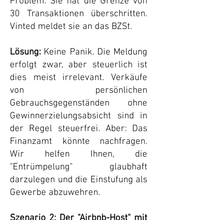
Problem: Sie hat die Grenze von
30 Transaktionen überschritten.
Vinted meldet sie an das BZSt.
Lösung:
Keine Panik. Die Meldung
erfolgt zwar, aber steuerlich ist
dies meist irrelevant. Verkäufe
von persönlichen
Gebrauchsgegenständen ohne
Gewinnerzielungsabsicht sind in
der Regel steuerfrei. Aber: Das
Finanzamt könnte nachfragen.
Wir helfen Ihnen, die
"Entrümpelung" glaubhaft
darzulegen und die Einstufung als
Gewerbe abzuwehren.
Szenario 2: Der "Airbnb-Host" mit