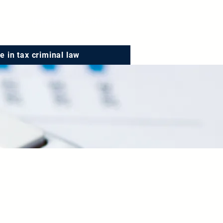
info@ksw-recht.de
e in tax criminal law