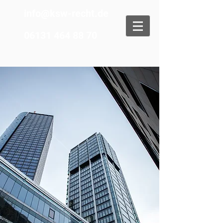
info@ksw-recht.de
06131 464 88 70