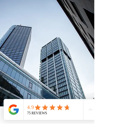
Telefon
Email
Adresse