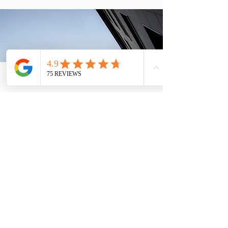
Telefon
Email
Adresse