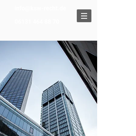
info@ksw-recht.de
06131 464 88 70