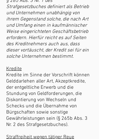
§ 265 Abs. 3 Nr. 1 des
Strafgesetzbuches definiert als Betrieb
und Unternehmen unabhängig von
ihrem Gegenstand solche, die nach Art
und Umfang einen in kaufmännischer
Weise eingerichteten Geschäftsbetrieb
erfordern. Hierfür reicht es auf Seiten
des Kreditnehmers auch aus, dass
dieser vortäuscht, der Kredit sei für ein
solche Unternehmen bestimmt.
Kredite
Kredite im Sinne der Vorschrift können
Gelddarlehen aller Art, Akzeptkredite,
der entgeltliche Erwerb und die
Stundung von Geldforderungen, die
Diskontierung von Wechseln und
Schecks und die Übernahme von
Bürgschaften sowie sonstige
Gewährleistungen sein (§ 265b Abs. 3
Nr. 2 des Strafgesetzbuches).
Straffreiheit wegen tätiger Reue