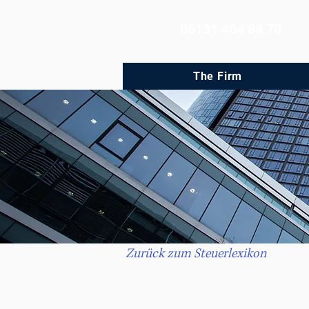
06131 464 88 70
The Firm
Zurück zum Steuerlexikon