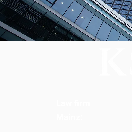
Law firm
Mainz: