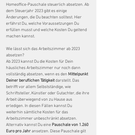
Homeoffice-Pauschale steuerlich absetzen. Ab 
dem Steuerjahr 2023 gibt es einige 
Änderungen, die Du beachten solltest. Hier 
erfährst Du, welche Voraussetzungen Du 
erfüllen musst und welche Kosten Du geltend 
machen kannst.
Wie lässt sich das Arbeitszimmer ab 2023 
absetzen?
Ab 2023 kannst Du die Kosten für Dein 
häusliches Arbeitszimmer nur noch dann 
vollständig absetzen, wenn es den 
Mittelpunkt 
Deiner beruflichen Tätigkeit
 darstellt. Das 
betrifft vor allem Selbstständige, wie 
Schriftsteller, Künstler oder Gutachter, die ihre 
Arbeit überwiegend von zu Hause aus 
erledigen. In diesen Fällen kannst Du 
weiterhin sämtliche Kosten für das 
Arbeitszimmer unbeschränkt absetzen.
Alternativ kannst Du eine 
Pauschale von 1.260 
Euro pro Jahr
 ansetzen. Diese Pauschale gilt 