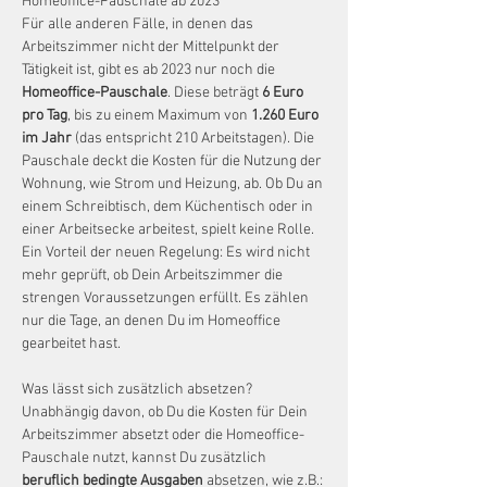
Homeoffice-Pauschale ab 2023
Für alle anderen Fälle, in denen das 
Arbeitszimmer nicht der Mittelpunkt der 
Tätigkeit ist, gibt es ab 2023 nur noch die 
Homeoffice-Pauschale
. Diese beträgt 
6 Euro 
pro Tag
, bis zu einem Maximum von 
1.260 Euro 
im Jahr
 (das entspricht 210 Arbeitstagen). Die 
Pauschale deckt die Kosten für die Nutzung der 
Wohnung, wie Strom und Heizung, ab. Ob Du an 
einem Schreibtisch, dem Küchentisch oder in 
einer Arbeitsecke arbeitest, spielt keine Rolle.
Ein Vorteil der neuen Regelung: Es wird nicht 
mehr geprüft, ob Dein Arbeitszimmer die 
strengen Voraussetzungen erfüllt. Es zählen 
nur die Tage, an denen Du im Homeoffice 
gearbeitet hast.
Was lässt sich zusätzlich absetzen?
Unabhängig davon, ob Du die Kosten für Dein 
Arbeitszimmer absetzt oder die Homeoffice-
Pauschale nutzt, kannst Du zusätzlich 
beruflich bedingte Ausgaben
 absetzen, wie z.B.: