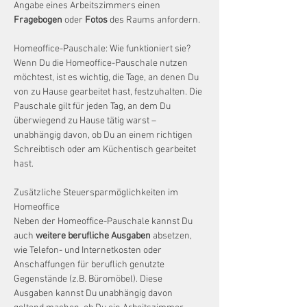
Angabe eines Arbeitszimmers einen 
Fragebogen
 oder 
Fotos
 des Raums anfordern.
Homeoffice-Pauschale: Wie funktioniert sie?
Wenn Du die Homeoffice-Pauschale nutzen 
möchtest, ist es wichtig, die Tage, an denen Du 
von zu Hause gearbeitet hast, festzuhalten. Die 
Pauschale gilt für jeden Tag, an dem Du 
überwiegend zu Hause tätig warst – 
unabhängig davon, ob Du an einem richtigen 
Schreibtisch oder am Küchentisch gearbeitet 
hast.
Zusätzliche Steuersparmöglichkeiten im 
Homeoffice
Neben der Homeoffice-Pauschale kannst Du 
auch 
weitere berufliche Ausgaben
 absetzen, 
wie Telefon- und Internetkosten oder 
Anschaffungen für beruflich genutzte 
Gegenstände (z.B. Büromöbel). Diese 
Ausgaben kannst Du unabhängig davon 