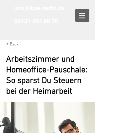
info@ksw-recht.de
06131 464 88 70
< Back
Arbeitszimmer und
Homeoffice-Pauschale:
So sparst Du Steuern
bei der Heimarbeit