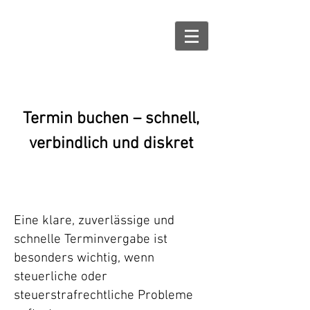
info@ksw-recht.de
06131 464 88 70
Termin buchen – schnell,
verbindlich und diskret
Eine klare, zuverlässige und
schnelle Terminvergabe ist
besonders wichtig, wenn
steuerliche oder
steuerstrafrechtliche Probleme