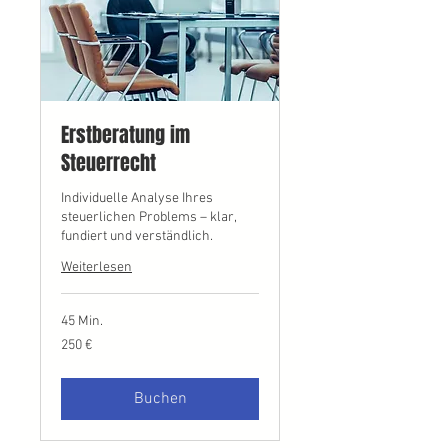
Erstberatung im
Steuerrecht
Individuelle Analyse Ihres
steuerlichen Problems – klar,
fundiert und verständlich.
Weiterlesen
45 Min.
250
250 €
Euro
Buchen