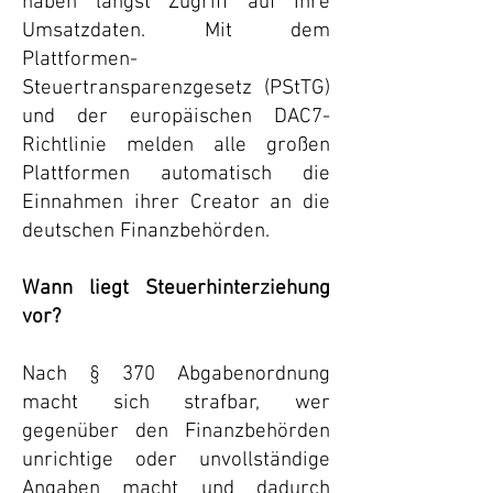
haben längst Zugriff auf Ihre
Umsatzdaten. Mit dem
Plattformen-
Steuertransparenzgesetz (PStTG)
und der europäischen DAC7-
Richtlinie melden alle großen
Plattformen automatisch die
Einnahmen ihrer Creator an die
deutschen Finanzbehörden.
Wann liegt Steuerhinterziehung
vor?
Nach § 370 Abgabenordnung
macht sich strafbar, wer
gegenüber den Finanzbehörden
unrichtige oder unvollständige
Angaben macht und dadurch