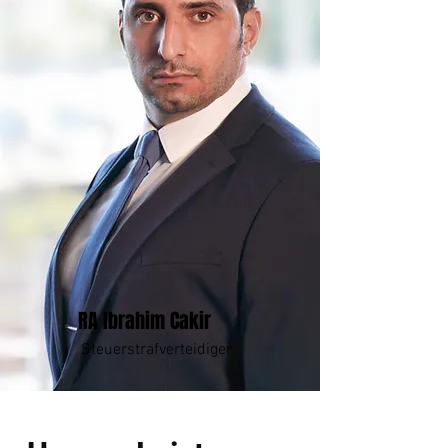
RA Ibrahim Cakir
Steuerstrafverteidiger