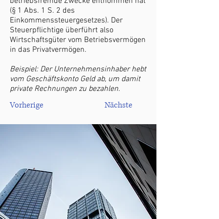
betriebsfremde Zwecke entnommen hat
(§ 1 Abs. 1 S. 2 des
Einkommenssteuergesetzes). Der
Steuerpflichtige überführt also
Wirtschaftsgüter vom Betriebsvermögen
in das Privatvermögen.
Beispiel: Der Unternehmensinhaber hebt
vom Geschäftskonto Geld ab, um damit
private Rechnungen zu bezahlen.
Vorherige
Nächste