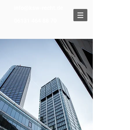
info@ksw-recht.de
06131 464 88 70