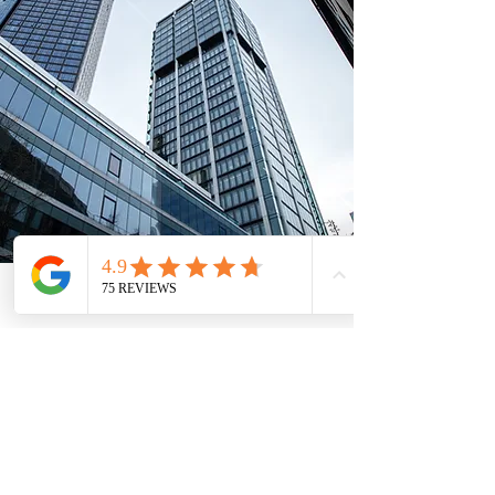
Telefon
Email
Adresse
Standorte
Kanzlei
Mainz: