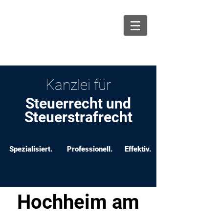
info@ksw-recht.de
06131 464 88 70
Kanzlei für
Steuerrecht und
Steuerstrafrecht
Spezialisiert.
Professionell.
Effektiv.
Hochheim am