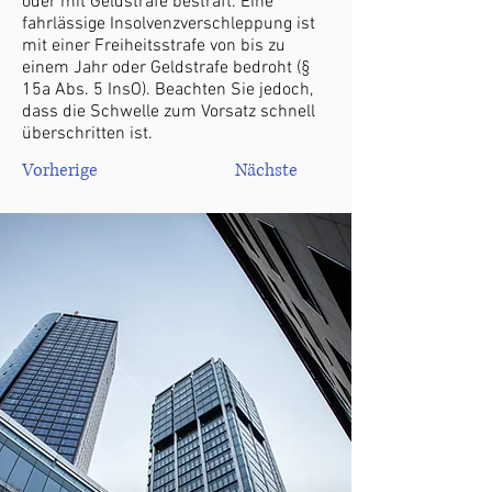
oder mit Geldstrafe bestraft. Eine
fahrlässige Insolvenzverschleppung ist
mit einer Freiheitsstrafe von bis zu
einem Jahr oder Geldstrafe bedroht (§
15a Abs. 5 InsO). Beachten Sie jedoch,
dass die Schwelle zum Vorsatz schnell
überschritten ist.
Vorherige
Nächste