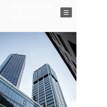
info@ksw-recht.de
06131 464 88 70