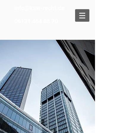
info@ksw-recht.de
06131 464 88 70