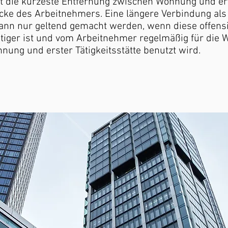
st die kürzeste Entfernung zwischen Wohnung und er
ecke des Arbeitnehmers. Eine längere Verbindung als
ann nur geltend gemacht werden, wenn diese offensi
tiger ist und vom Arbeitnehmer regelmäßig für die 
ung und erster Tätigkeitsstätte benutzt wird.