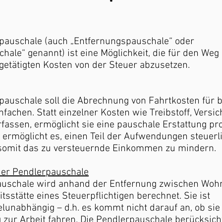
rpauschale (auch „Entfernungspauschale“ oder
hale“ genannt) ist eine Möglichkeit, die für den Weg
 getätigten Kosten von der Steuer abzusetzen.
pauschale soll die Abrechnung von Fahrtkosten für b
nfachen. Statt einzelner Kosten wie Treibstoff, Versi
fassen, ermöglicht sie eine pauschale Erstattung p
e ermöglicht es, einen Teil der Aufwendungen steuerl
omit das zu versteuernde Einkommen zu mindern.
er Pendlerpauschale
auschale wird anhand der Entfernung zwischen Wo
itsstätte eines Steuerpflichtigen berechnet. Sie ist
lunabhängig – d.h. es kommt nicht darauf an, ob si
zur Arbeit fahren. Die Pendlerpauschale berücksicht