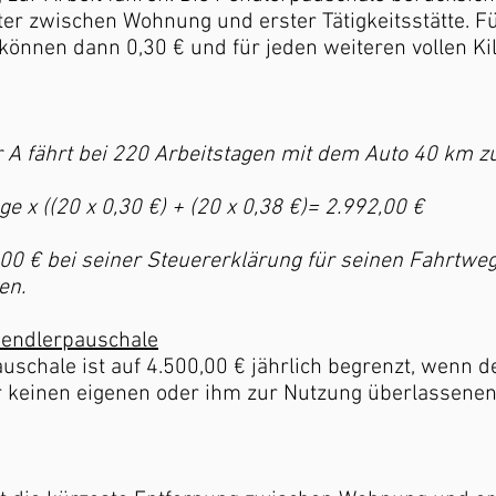
ter zwischen Wohnung und erster Tätigkeitsstätte. Fü
können dann 0,30 € und für jeden weiteren vollen Ki
A fährt bei 220 Arbeitstagen mit dem Auto 40 km zu
ge x ((20 x 0,30 €) + (20 x 0,38 €)= 2.992,00 €
00 € bei seiner Steuererklärung für seinen Fahrtwe
en.
endlerpauschale
uschale ist auf 4.500,00 € jährlich begrenzt, wenn d
 keinen eigenen oder ihm zur Nutzung überlassene