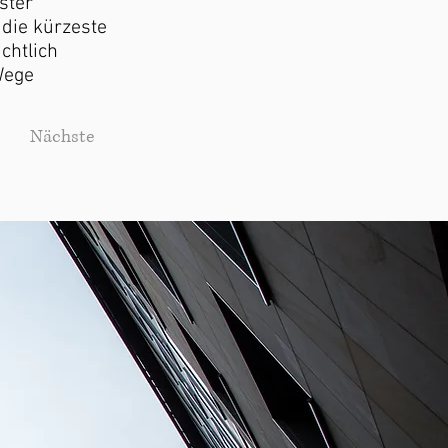
ster
 die kürzeste
chtlich
Wege
Nächste