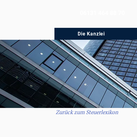
06131 464 88 70
Die Kanzlei
Zurück zum Steuerlexikon