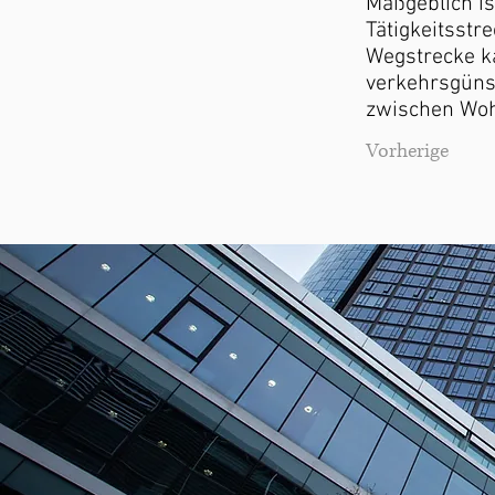
Maßgeblich i
Tätigkeitsstr
Wegstrecke k
verkehrsgüns
zwischen Wohn
Vorherige