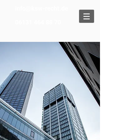
info@ksw-recht.de
06131 464 88 70