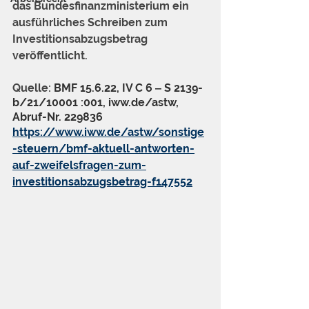
das Bundesfinanzministerium ein 
ausführliches Schreiben zum 
Investitionsabzugsbetrag 
veröffentlicht.
Quelle: 
BMF 15.6.22, IV C 6 ‒ S 2139-
b/21/10001 :001, iww.de/astw, 
Abruf-Nr. 229836
https://www.iww.de/astw/sonstige
-steuern/bmf-aktuell-antworten-
auf-zweifelsfragen-zum-
investitionsabzugsbetrag-f147552