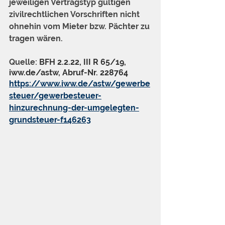
jeweiligen Vertragstyp gültigen 
zivilrechtlichen Vorschriften nicht 
ohnehin vom Mieter bzw. Pächter zu 
tragen wären.
Quelle: 
BFH 2.2.22, III R 65/19, 
iww.de/astw, Abruf-Nr. 228764
https://www.iww.de/astw/gewerbe
steuer/gewerbesteuer-
hinzurechnung-der-umgelegten-
grundsteuer-f146263